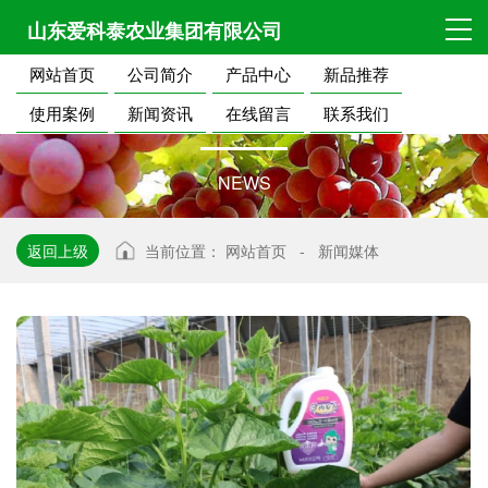
山东爱科泰农业集团有限公司
网站首页
公司简介
产品中心
新品推荐
公
司
新
闻
使用案例
新闻资讯
在线留言
联系我们
NEWS
返回上级
当前位置：
网站首页
-
新闻媒体