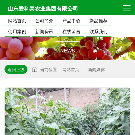
山东爱科泰农业集团有限公司
网站首页
公司简介
产品中心
新品推荐
公
司
新
闻
使用案例
新闻资讯
在线留言
联系我们
NEWS
返回上级
当前位置：
网站首页
-
新闻媒体