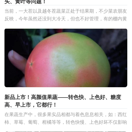
头、黄叶等问题！
当前，一大茬以及越冬茬蔬菜正处于结果期，不少菜农朋友
反映，今年虽然还没到大冷天，但也不好管理，有的棚内黄
头黄叶已经很多！但小编了解到寿光市孙家集街道张家寨子
村张
新品上市！高颜值果蔬——转色快、上色好、糖度
高、早上市，它都行！
在果蔬生产中，很多果实品相都与着色息息相关，如：西红
柿、草莓、葡萄、柑橘等等，转色快慢、上色好坏不仅影响
果实的“颜值”，而且直接影响价格与收益。提到果实着色，